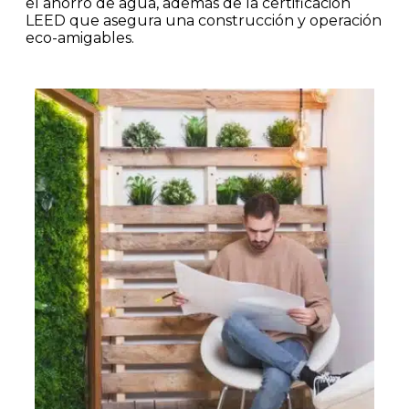
el ahorro de agua, además de la certificación
LEED que asegura una construcción y operación
eco-amigables​.