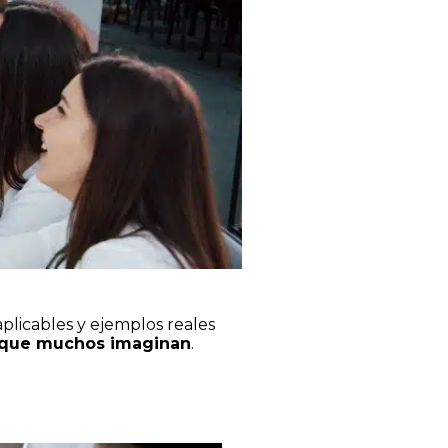
plicables y ejemplos reales
l que muchos imaginan
.