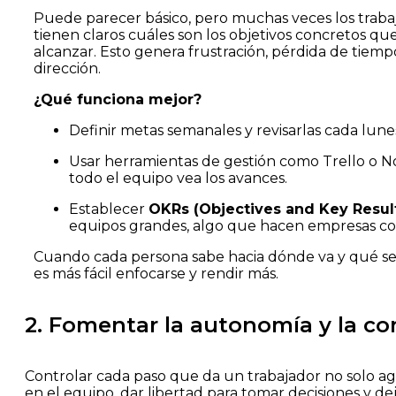
Puede parecer básico, pero muchas veces los traba
tienen claros cuáles son los objetivos concretos q
alcanzar. Esto genera frustración, pérdida de tiempo
dirección.
¿Qué funciona mejor?
Definir metas semanales y revisarlas cada lune
Usar herramientas de gestión como Trello o N
todo el equipo vea los avances.
Establecer
OKRs (Objectives and Key Resul
equipos grandes, algo que hacen empresas c
Cuando cada persona sabe hacia dónde va y qué se 
es más fácil enfocarse y rendir más.
2. Fomentar la autonomía y la co
Controlar cada paso que da un trabajador no solo ago
en el equipo, dar libertad para tomar decisiones y d