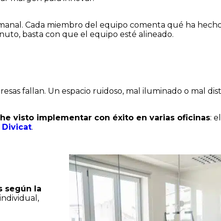
manal. Cada miembro del equipo comenta qué ha hecho, e
nuto, basta con que el equipo esté alineado.
as fallan. Un espacio ruidoso, mal iluminado o mal dis
he visto implementar con éxito en varias oficinas
: 
e
Divicat
.
s según la
individual,