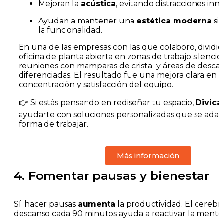
Mejoran la
acústica
, evitando distracciones inn
Ayudan a mantener una
estética moderna
s
la funcionalidad.
En una de las empresas con las que colaboro, divid
oficina de planta abierta en zonas de trabajo silencio
reuniones con mamparas de cristal y áreas de desc
diferenciadas. El resultado fue una mejora clara en 
concentración y satisfacción del equipo.
👉 Si estás pensando en rediseñar tu espacio,
Divic
ayudarte con soluciones personalizadas que se ada
forma de trabajar.
Más información
4. Fomentar pausas y bienestar
Sí, hacer pausas
aumenta
la productividad. El cere
descanso cada 90 minutos ayuda a reactivar la ment