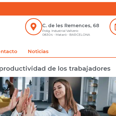
C. de les Remences, 68
Polig. Industrial Vallveric
08304 - Mataró - BARCELONA
ntacto
Noticias
productividad de los trabajadores