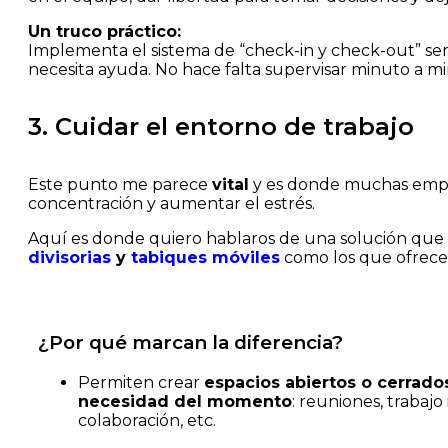
Un truco práctico:
Implementa el sistema de “check-in y check-out” se
necesita ayuda. No hace falta supervisar minuto a mi
3. Cuidar el entorno de trabajo
Este punto me parece
vital
y es donde muchas empres
concentración y aumentar el estrés.
Aquí es donde quiero hablaros de una solución que
divisorias
y
tabiques móviles
como los que ofrec
¿Por qué marcan la diferencia?
Permiten crear
espacios abiertos o cerrado
necesidad del momento
: reuniones, trabajo 
colaboración, etc.