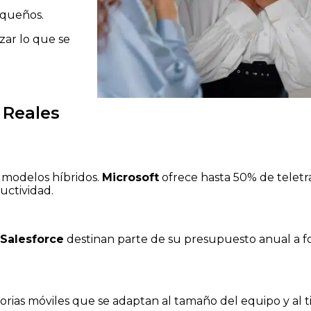
equeños.
zar lo que se
 Reales
 modelos híbridos.
Microsoft
ofrece hasta 50% de teletrab
uctividad.
Salesforce
destinan parte de su presupuesto anual a 
visorias móviles que se adaptan al tamaño del equipo y al 