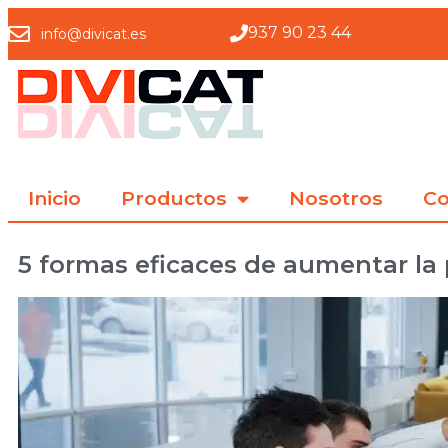
937 90 23 44
info@divicat.es
Inicio
Productos
Nosotros
Co
5 formas eficaces de aumentar la 