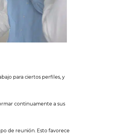
ajo para ciertos perfiles, y
formar continuamente a sus
tipo de reunión. Esto favorece