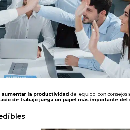
e aumentar la productividad
del equipo, con consejos a
pacio de trabajo juega un papel más importante de
medibles