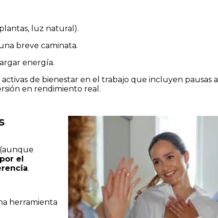
lantas, luz natural).
 una breve caminata.
cargar energía.
 activas de bienestar en el trabajo que incluyen pausas a
ersión en rendimiento real.
s
o (aunque
por el
erencia
.
una herramienta