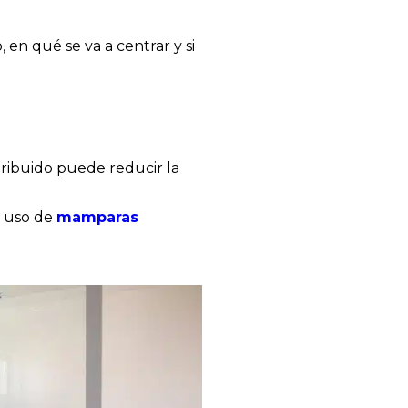
n qué se va a centrar y si
tribuido puede reducir la
el uso de
mamparas