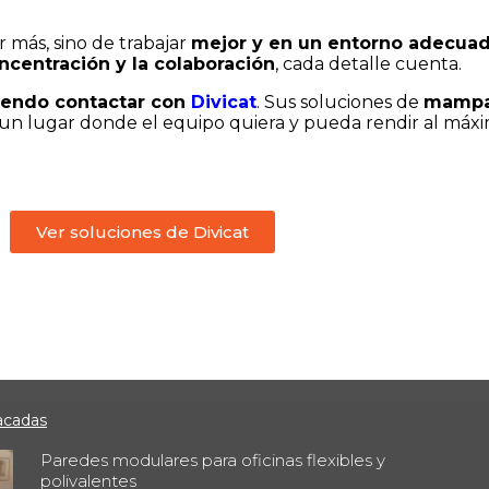
 más, sino de trabajar
mejor y en un entorno adecua
ncentración y la colaboración
, cada detalle cuenta.
iendo contactar con
Divicat
. Sus soluciones de
mampar
 un lugar donde el equipo quiera y pueda rendir al máxi
Ver soluciones de Divicat
acadas
Paredes modulares para oficinas flexibles y
polivalentes