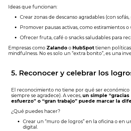
Ideas que funcionan:
Crear zonas de descanso agradables (con sofás, p
Promover pausas activas, como estiramientos o
Ofrecer fruta, café o snacks saludables para re
Empresas como
Zalando
o
HubSpot
tienen políticas
mindfulness. No es solo un “extra bonito”, es una inv
5. Reconocer y celebrar los logro
El reconocimiento no tiene por qué ser económic
siempre se agradece). A veces,
un simple “gracias 
esfuerzo” o “gran trabajo” puede marcar la dif
¿Qué puedes hacer?
Crear un “muro de logros” en la oficina o en 
digital.