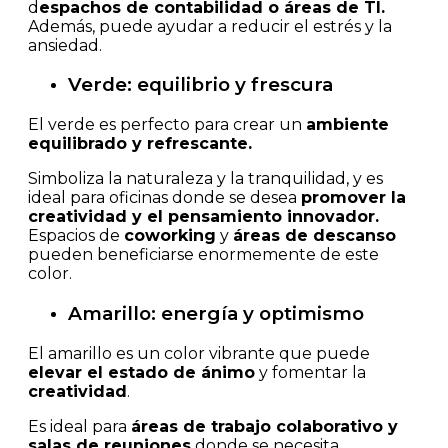
d
espachos de contabilidad o áreas de TI.
Además, puede ayudar a reducir el estrés y la
ansiedad.
Verde: equilibrio y frescura
El verde es perfecto para crear un
ambiente
equilibrado y refrescante.
Simboliza la naturaleza y la tranquilidad, y es
ideal para oficinas donde se desea
promover la
creatividad y el pensamiento innovador.
Espacios de
coworking
y
áreas de descanso
pueden beneficiarse enormemente de este
color.
Amarillo: energía y optimismo
El amarillo es un color vibrante que puede
elevar el estado de ánimo
y fomentar la
creatividad
.
Es ideal para
áreas de trabajo colaborativo y
salas de reuniones
donde se necesita