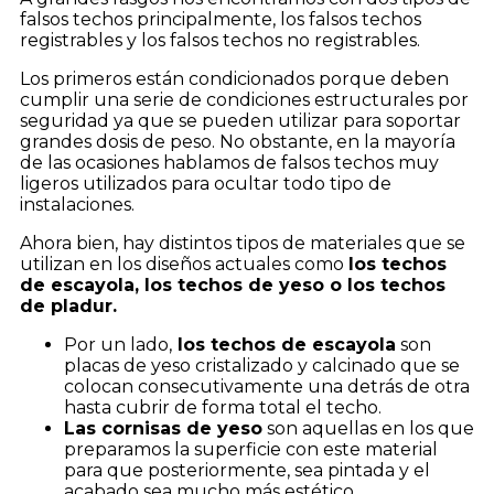
falsos techos principalmente, los falsos techos
registrables y los falsos techos no registrables.
Los primeros están condicionados porque deben
cumplir una serie de condiciones estructurales por
seguridad ya que se pueden utilizar para soportar
grandes dosis de peso. No obstante, en la mayoría
de las ocasiones hablamos de falsos techos muy
ligeros utilizados para ocultar todo tipo de
instalaciones.
Ahora bien, hay distintos tipos de materiales que se
utilizan en los diseños actuales como
los techos
de escayola, los techos de yeso o los techos
de pladur.
Por un lado,
los techos de escayola
son
placas de yeso cristalizado y calcinado que se
colocan consecutivamente una detrás de otra
hasta cubrir de forma total el techo.
Las cornisas de yeso
son aquellas en los que
preparamos la superficie con este material
para que posteriormente, sea pintada y el
acabado sea mucho más estético.