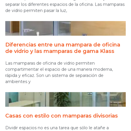
separar los diferentes espacios de la oficina. Las mamparas
de vidrio permiten pasar la luz,
Diferencias entre una mampara de oficina
de vidrio y las mamparas de gama Klass
Las mamparas de oficina de vidrio permiten
compartimentar el espacio de una manera moderna,
rápida y eficaz. Son un sistema de separación de
ambientes y
Casas con estilo con mamparas divisorias
Dividir espacios no es una tarea que sólo le atañe a