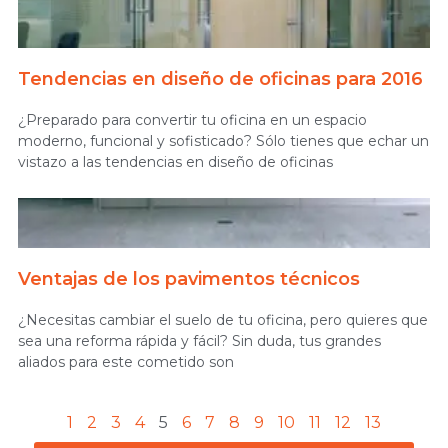
Tendencias en diseño de oficinas para 2016
¿Preparado para convertir tu oficina en un espacio
moderno, funcional y sofisticado? Sólo tienes que echar un
vistazo a las tendencias en diseño de oficinas
Ventajas de los pavimentos técnicos
¿Necesitas cambiar el suelo de tu oficina, pero quieres que
sea una reforma rápida y fácil? Sin duda, tus grandes
aliados para este cometido son
1
2
3
4
5
6
7
8
9
10
11
12
13