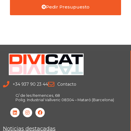
Pedir Presupuesto
+34 937 90 23 44
Contacto
C/ de les Remences, 68
Polig. Industrial Vallveric 08304 – Mataró (Barcelona)
Noticias destacadas