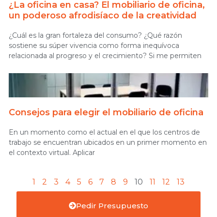
¿La oficina en casa? El mobiliario de oficina,
un poderoso afrodisíaco de la creatividad
¿Cuál es la gran fortaleza del consumo? ¿Qué razón
sostiene su súper vivencia como forma inequívoca
relacionada al progreso y el crecimiento? Si me permiten
Consejos para elegir el mobiliario de oficina
En un momento como el actual en el que los centros de
trabajo se encuentran ubicados en un primer momento en
el contexto virtual. Aplicar
1
2
3
4
5
6
7
8
9
10
11
12
13
Pedir Presupuesto