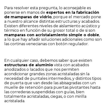
Para resolver esta pregunta, lo aconsejable es
ponerse en manos de
expertos en la
fabricación
de
mamparas de vidrio
, porque el mercado pone
a nuestro alcance distintas estructuras y acabados.
Existen diferentes niveles de aislamiento acústico y
térmico en función de su grosor total o de si son
mamparas con acristalamiento simple o doble
,
a lo que hay añadir soluciones adicionales como son
las cortinas venecianas con botón regulador.
En cualquier caso, debemos saber que existen
estructuras de aluminio
vista con acabados
anodizados o lacados que nos permiten
acondicionar grandes zonas acristaladas sin la
necesidad de puntales intermedios, y distintos tipos
de puerta que van desde las abisagradas con un
muelle de retención para puertas pivotantes hasta
las correderas suspendidas con guías, bien
totalmente acristaladas, ciegas, o con mirilla
acristalada.