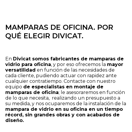
MAMPARAS DE OFICINA. POR
QUÉ ELEGIR DIVICAT.
En
Divicat somos fabricantes de mamparas de
vidrio para oficina
, y por eso ofrecemos la
mayor
versatilidad
en función de las necesidades de
cada cliente, pudiendo actuar con rapidez ante
cualquier contratiempo. Contacte con nuestro
equipo
de especialistas en montaje de
mamparas de oficina
; le asesoraremos en función
de lo que necesita, realizando un presupuesto a
su medida, y nos ocuparemos de la instalación de la
mampara de vidrio en su
oficina en un tiempo
récord, sin grandes obras y con acabados de
diseño.