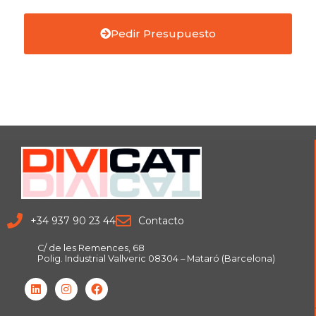
Pedir Presupuesto
+34 937 90 23 44
Contacto
C/ de les Remences, 68
Polig. Industrial Vallveric 08304 – Mataró (Barcelona)